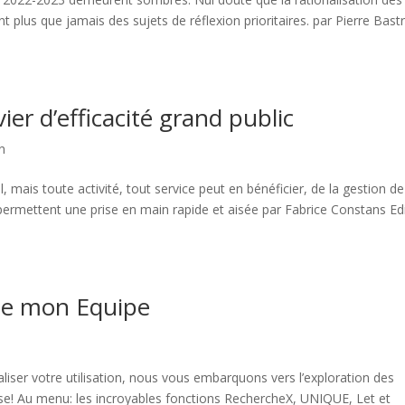
nt plus que jamais des sujets de réflexion prioritaires. par Pierre Bast
ier d’efficacité grand public
n
, mais toute activité, tout service peut en bénéficier, de la gestion de
permettent une prise en main rapide et aisée par Fabrice Constans Ed
 de mon Equipe
iser votre utilisation, nous vous embarquons vers l’exploration des
rise! Au menu: les incroyables fonctions RechercheX, UNIQUE, Let et