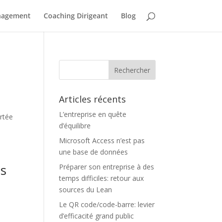
nagement
Coaching Dirigeant
Blog
Articles récents
L’entreprise en quête
rtée
d’équilibre
Microsoft Access n’est pas
une base de données
es
Préparer son entreprise à des
temps difficiles: retour aux
sources du Lean
Le QR code/code-barre: levier
d’efficacité grand public