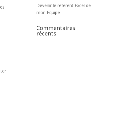
Devenir le référent Excel de
res
mon Equipe
Commentaires
récents
iter